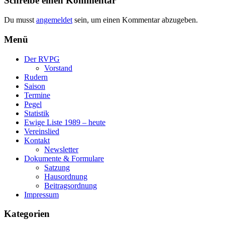
Schreibe einen Kommentar
Du musst
angemeldet
sein, um einen Kommentar abzugeben.
Menü
Der RVPG
Vorstand
Rudern
Saison
Termine
Pegel
Statistik
Ewige Liste 1989 – heute
Vereinslied
Kontakt
Newsletter
Dokumente & Formulare
Satzung
Hausordnung
Beitragsordnung
Impressum
Kategorien