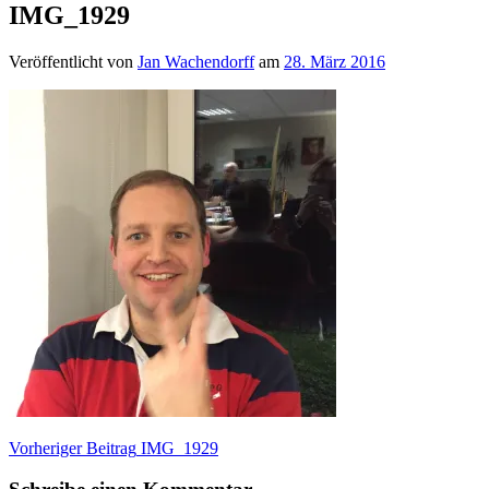
IMG_1929
Veröffentlicht von
Jan Wachendorff
am
28. März 2016
Beitragsnavigation
Vorheriger Beitrag
IMG_1929