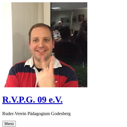
Direkt
zum
Inhalt
R.V.P.G. 09 e.V.
Ruder-Verein Pädagogium Godesberg
Menü