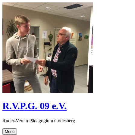
Direkt
zum
Inhalt
R.V.P.G. 09 e.V.
Ruder-Verein Pädagogium Godesberg
Menü