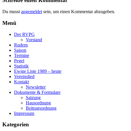
Schreibe einen Kommentar
Du musst
angemeldet
sein, um einen Kommentar abzugeben.
Menü
Der RVPG
Vorstand
Rudern
Saison
Termine
Pegel
Statistik
Ewige Liste 1989 – heute
Vereinslied
Kontakt
Newsletter
Dokumente & Formulare
Satzung
Hausordnung
Beitragsordnung
Impressum
Kategorien