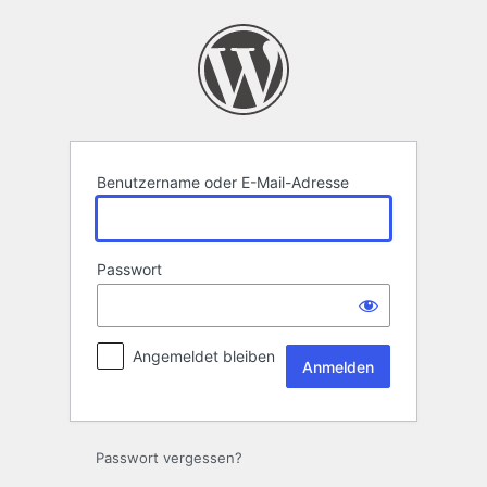
Anmelden
Benutzername oder E-Mail-Adresse
Passwort
Angemeldet bleiben
Passwort vergessen?