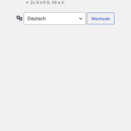
← Zu R.V.P.G. 09 e.V.
Sprache