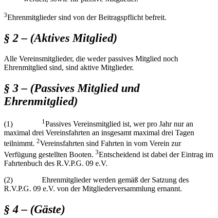
3
Ehrenmitglieder sind von der Beitragspflicht befreit.
§ 2 – (Aktives Mitglied)
Alle Vereinsmitglieder, die weder passives Mitglied noch
Ehrenmitglied sind, sind aktive Mitglieder.
§ 3 – (Passives Mitglied und
Ehrenmitglied)
1
(1)
Passives Vereinsmitglied ist, wer pro Jahr nur an
maximal drei Vereinsfahrten an insgesamt maximal drei Tagen
2
teilnimmt.
Vereinsfahrten sind Fahrten in vom Verein zur
3
Verfügung gestellten Booten.
Entscheidend ist dabei der Eintrag im
Fahrtenbuch des R.V.P.G. 09 e.V.
(2) Ehrenmitglieder werden gemäß der Satzung des
R.V.P.G. 09 e.V. von der Mitgliederversammlung ernannt.
§ 4 – (Gäste)