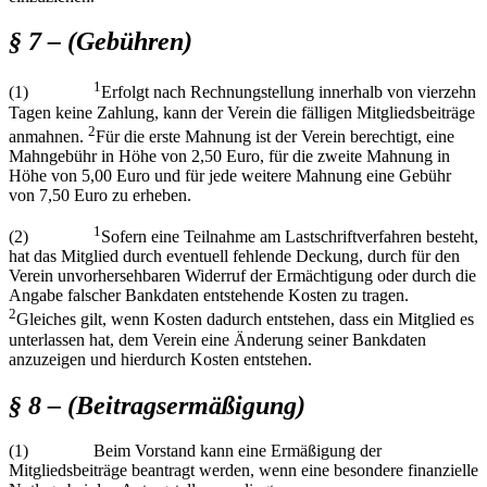
§ 7 – (Gebühren)
1
(1)
Erfolgt nach Rechnungstellung innerhalb von vierzehn
Tagen keine Zahlung, kann der Verein die fälligen Mitgliedsbeiträge
2
anmahnen.
Für die erste Mahnung ist der Verein berechtigt, eine
Mahngebühr in Höhe von 2,50 Euro, für die zweite Mahnung in
Höhe von 5,00 Euro und für jede weitere Mahnung eine Gebühr
von 7,50 Euro zu erheben.
1
(2)
Sofern eine Teilnahme am Lastschriftverfahren besteht,
hat das Mitglied durch eventuell fehlende Deckung, durch für den
Verein unvorhersehbaren Widerruf der Ermächtigung oder durch die
Angabe falscher Bankdaten entstehende Kosten zu tragen.
2
Gleiches gilt, wenn Kosten dadurch entstehen, dass ein Mitglied es
unterlassen hat, dem Verein eine Änderung seiner Bankdaten
anzuzeigen und hierdurch Kosten entstehen.
§ 8 – (Beitragsermäßigung)
(1) Beim Vorstand kann eine Ermäßigung der
Mitgliedsbeiträge beantragt werden, wenn eine besondere finanzielle