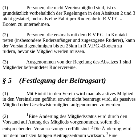
(1) Personen, die nicht Vereinsmitglied sind, ist es
grundsätzlich vorbehaltlich der Regelungen in den Absätzen 2 und 3
nicht gestattet, mehr als eine Fahrt pro Ruderjahr in R.V.P.G.-
Booten zu unternehmen.
(2) Personen, die erstmals mit dem R.V.P.G. in Kontakt
treten (insbesondere Ruderanfänger und zugezogene Ruderer), kann
der Vorstand genehmigen bis zu 25km in R.V.P.G.-Booten zu
rudern, bevor sie Mitglied werden müssen.
(3) Ausgenommen von der Regelung des Absatzes 1 sind
Mitglieder befreundeter Rudervereine.
§ 5 – (Festlegung der Beitragsart)
(1) Mit Eintritt in den Verein wird man als aktives Mitglied
in den Vereinslisten geführt, soweit nicht beantragt wird, als passives
Mitglied oder Geschwistermitglied aufgenommen zu werden.
1
(2)
Eine Änderung des Mitgliedsstatus wird durch den
Vorstand auf Antrag des Mitglieds vorgenommen, sofern die
2
entsprechenden Voraussetzungen erfüllt sind.
Die Änderung wird
3
mit dem nächsten fälligen Beitragszeitraum wirksam.
Eine