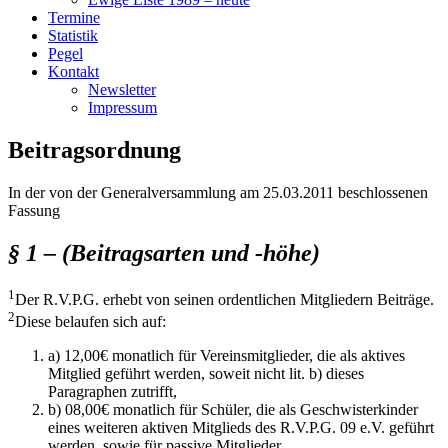
Termine
Statistik
Pegel
Kontakt
Newsletter
Impressum
Beitragsordnung
In der von der Generalversammlung am 25.03.2011 beschlossenen
Fassung
§ 1 – (Beitragsarten und -höhe)
1
Der R.V.P.G. erhebt von seinen ordentlichen Mitgliedern Beiträge.
2
Diese belaufen sich auf:
a) 12,00€ monatlich für Vereinsmitglieder, die als aktives
Mitglied geführt werden, soweit nicht lit. b) dieses
Paragraphen zutrifft,
b) 08,00€ monatlich für Schüler, die als Geschwisterkinder
eines weiteren aktiven Mitglieds des R.V.P.G. 09 e.V. geführt
werden, sowie für passive Mitglieder.