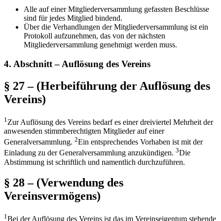
Alle auf einer Mitgliederversammlung gefassten Beschlüsse
sind für jedes Mitglied bindend.
Über die Verhandlungen der Mitgliederversammlung ist ein
Protokoll aufzunehmen, das von der nächsten
Mitgliederversammlung genehmigt werden muss.
4. Abschnitt – Auflösung des Vereins
§ 27 – (Herbeiführung der Auflösung des
Vereins)
1
Zur Auflösung des Vereins bedarf es einer dreiviertel Mehrheit der
anwesenden stimmberechtigten Mitglieder auf einer
2
Generalversammlung.
Ein entsprechendes Vorhaben ist mit der
3
Einladung zu der Generalversammlung anzukündigen.
Die
Abstimmung ist schriftlich und namentlich durchzuführen.
§ 28 – (Verwendung des
Vereinsvermögens)
1
Bei der Auflösung des Vereins ist das im Vereinseigentum stehende