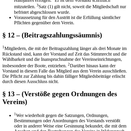
Halbjahres erfolgen.
Er ist dem Vorstand schriftlich
3
mitzuteilen.
Satz (1) gilt nicht, soweit die Mitgliedschaft nur
befristet abgeschlossen wurde.
Voraussetzung für den Austritt ist die Erfüllung sämtlicher
Pflichten gegenüber dem Verein.
§ 12 – (Beitragszahlungssäumnis)
1
Mitgliedern, die mit der Beitragszahlung länger als drei Monate im
Rückstand sind, kann der Vorstand auf Zeit das Stimmrecht und die
Wählbarkeit und die Inanspruchnahme der Vereinseinrichtungen,
2
insbesondere der Boote, entziehen.
Darüber hinaus kann der
Vorstand in diesem Falle das Mitglied aus dem Verein ausschließen.
Die Pflicht zur Zahlung bis dahin fälliger Mitgliedsbeiträge erlischt
durch diesen Ausschluss nicht.
§ 13 – (Verstöße gegen Ordnungen des
Vereins)
1
Wer wiederholt gegen die Satzungen, Ordnungen,
Bestimmungen oder Anordnungen des Vorstands verstößt
oder in anderer Weise eine Gesinnung bekundet, die mit dem