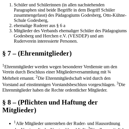
Schüler und Schülerinnen (in allen nachstehenden
Paragraphen sind beide Begriffe in dem Begriff Schüler
zusammengefasst) des Pädagogiums Godesberg, Otto-Kühne-
Schule Godesberg,
ehemalige Ruderer aus § 6 a
Mitglieder des Verbands ehemaliger Schüler des Pädagogiums
Godesberg und Herchen e.V. (VESDEP) und am
Ruderverein interessierte Personen.
§ 7 – (Ehrenmitglieder)
1
Ehrenmitglieder werden wegen besonderer Verdienste um den
Verein durch Beschluss einer Mitgliederversammlung mit ¾
2
Mehrheit ernannt.
Die Ehrenmitgliedschaft wird durch den
3
Vorstand auf einstimmigen Vorstandsbeschluss vorgeschlagen.
Die
Ehrenmitglieder haben die Rechte ordentlicher Mitglieder.
§ 8 – (Pflichten und Haftung der
Mitglieder)
1
Alle Mitglieder unterstehen der Ruder- und Hausordnung
2