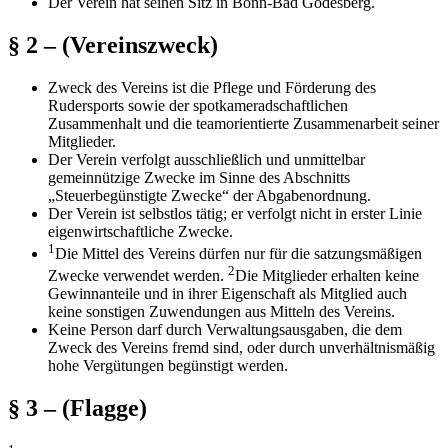
Der Verein hat seinen Sitz in Bonn-Bad Godesberg.
§ 2 – (Vereinszweck)
Zweck des Vereins ist die Pflege und Förderung des
Rudersports sowie der spotkameradschaftlichen
Zusammenhalt und die teamorientierte Zusammenarbeit seiner
Mitglieder.
Der Verein verfolgt ausschließlich und unmittelbar
gemeinnützige Zwecke im Sinne des Abschnitts
„Steuerbegünstigte Zwecke“ der Abgabenordnung.
Der Verein ist selbstlos tätig; er verfolgt nicht in erster Linie
eigenwirtschaftliche Zwecke.
1
Die Mittel des Vereins dürfen nur für die satzungsmäßigen
2
Zwecke verwendet werden.
Die Mitglieder erhalten keine
Gewinnanteile und in ihrer Eigenschaft als Mitglied auch
keine sonstigen Zuwendungen aus Mitteln des Vereins.
Keine Person darf durch Verwaltungsausgaben, die dem
Zweck des Vereins fremd sind, oder durch unverhältnismäßig
hohe Vergütungen begünstigt werden.
§ 3 – (Flagge)