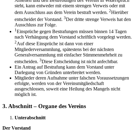
Ansehen und den Bestrebungen des Vereins in Widerspruch
steht, kann entweder mit einem strengen Verweis oder mit
2
dem Ausschluss aus dem Verein bestraft werden.
Hierüber
3
entscheidet der Vorstand.
Der dritte strenge Verweis hat den
Ausschluss zur Folge.
1
Einsprüche gegen Bestrafungen müssen binnen 14 Tagen
nach Verhängung dem Vorstand schriftlich vorgelegt werden.
2
Auf diese Einsprüche ist dann von einer
Mitgliederversammlung, spätestens bei der nächsten
Generalversammlung mit einfacher Stimmenmehrheit zu
3
entscheiden.
Diese Entscheidung ist nicht anfechtbar.
Ein Antrag auf Bestrafung kann dem Vorstand unter
Darlegung von Gründen unterbreitet werden.
Mitglieder deren Aufnahme unter falschen Voraussetzungen
erfolgte, werden von der Vereinsmitgliedschaft
ausgeschlossen, soweit eine Heilung des Mangels nicht
möglich ist.
3. Abschnitt – Organe des Vereins
Unterabschnitt
Der Vorstand