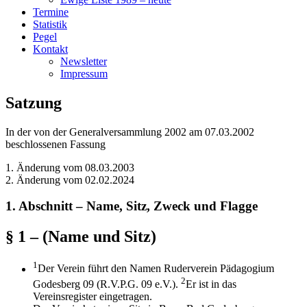
Termine
Statistik
Pegel
Kontakt
Newsletter
Impressum
Satzung
In der von der Generalversammlung 2002 am 07.03.2002
beschlossenen Fassung
1. Änderung vom 08.03.2003
2. Änderung vom 02.02.2024
1. Abschnitt – Name, Sitz, Zweck und Flagge
§ 1 – (Name und Sitz)
1
Der Verein führt den Namen Ruderverein Pädagogium
2
Godesberg 09 (R.V.P.G. 09 e.V.).
Er ist in das
Vereinsregister eingetragen.