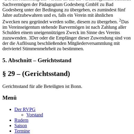
Sachvermögen der Pädagogium Godesberg GmbH zu Bad
Godesberg unter der Bedingung zu übergeben, es zumindest fünf
Jahre aufzubewahren und es, falls ein Verein mit ähnlichen
2
Zwecken neu gegründet werden sollte, diesem zu übergeben.
Das
im Vereinseigentum stehende Barvermögen ist nach Zahlung aller
Schulden einem uneigennützigen Zweck im Sinne des Vereins
zuzuwenden. 3Der oder die Empfänger dieser Zuwendung sind von
der die Auflösung beschließenden Mitgliederversammlung mit
dreiviertel Stimmenmehrheit zu bestimmen.
5. Abschnitt – Gerichtsstand
§ 29 – (Gerichtsstand)
Gerichtsstand für alle Beteiligten ist Bonn.
Menü
Der RVPG
Vorstand
Rudern
Saison
Termine