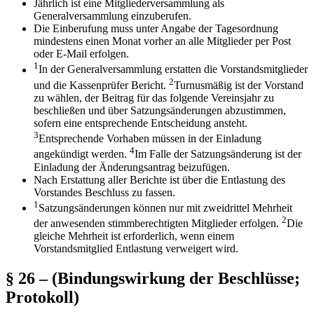
Jährlich ist eine Mitgliederversammlung als
Generalversammlung einzuberufen.
Die Einberufung muss unter Angabe der Tagesordnung
mindestens einen Monat vorher an alle Mitglieder per Post
oder E-Mail erfolgen.
1
In der Generalversammlung erstatten die Vorstandsmitglieder
2
und die Kassenprüfer Bericht.
Turnusmäßig ist der Vorstand
zu wählen, der Beitrag für das folgende Vereinsjahr zu
beschließen und über Satzungsänderungen abzustimmen,
sofern eine entsprechende Entscheidung ansteht.
3
Entsprechende Vorhaben müssen in der Einladung
4
angekündigt werden.
Im Falle der Satzungsänderung ist der
Einladung der Änderungsantrag beizufügen.
Nach Erstattung aller Berichte ist über die Entlastung des
Vorstandes Beschluss zu fassen.
1
Satzungsänderungen können nur mit zweidrittel Mehrheit
2
der anwesenden stimmberechtigten Mitglieder erfolgen.
Die
gleiche Mehrheit ist erforderlich, wenn einem
Vorstandsmitglied Entlastung verweigert wird.
§ 26 – (Bindungswirkung der Beschlüsse;
Protokoll)