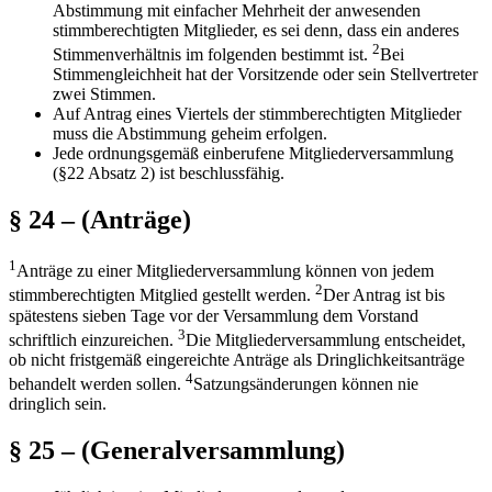
Abstimmung mit einfacher Mehrheit der anwesenden
stimmberechtigten Mitglieder, es sei denn, dass ein anderes
2
Stimmenverhältnis im folgenden bestimmt ist.
Bei
Stimmengleichheit hat der Vorsitzende oder sein Stellvertreter
zwei Stimmen.
Auf Antrag eines Viertels der stimmberechtigten Mitglieder
muss die Abstimmung geheim erfolgen.
Jede ordnungsgemäß einberufene Mitgliederversammlung
(§22 Absatz 2) ist beschlussfähig.
§ 24 – (Anträge)
1
Anträge zu einer Mitgliederversammlung können von jedem
2
stimmberechtigten Mitglied gestellt werden.
Der Antrag ist bis
spätestens sieben Tage vor der Versammlung dem Vorstand
3
schriftlich einzureichen.
Die Mitgliederversammlung entscheidet,
ob nicht fristgemäß eingereichte Anträge als Dringlichkeitsanträge
4
behandelt werden sollen.
Satzungsänderungen können nie
dringlich sein.
§ 25 – (Generalversammlung)