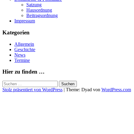
Satzung
Hausordnung
Beitragsordnung
Impressum
Kategorien
Allgemein
Geschichte
News
Termine
Hier zu finden …
Suchen
nach:
Stolz präsentiert von WordPress
|
Theme: Dyad von
WordPress.com