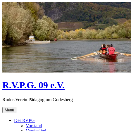
Direkt
zum
Inhalt
R.V.P.G. 09 e.V.
Ruder-Verein Pädagogium Godesberg
Menü
Der RVPG
Vorstand
Vereinslied