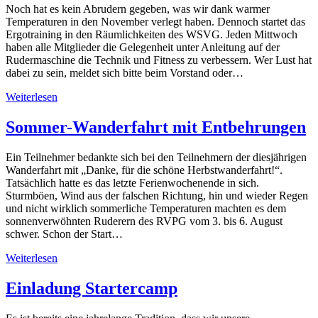
Noch hat es kein Abrudern gegeben, was wir dank warmer
Temperaturen in den November verlegt haben. Dennoch startet das
Ergotraining in den Räumlichkeiten des WSVG. Jeden Mittwoch
haben alle Mitglieder die Gelegenheit unter Anleitung auf der
Rudermaschine die Technik und Fitness zu verbessern. Wer Lust hat
dabei zu sein, meldet sich bitte beim Vorstand oder…
Weiterlesen
Sommer-Wanderfahrt mit Entbehrungen
Ein Teilnehmer bedankte sich bei den Teilnehmern der diesjährigen
Wanderfahrt mit „Danke, für die schöne Herbstwanderfahrt!“.
Tatsächlich hatte es das letzte Ferienwochenende in sich.
Sturmböen, Wind aus der falschen Richtung, hin und wieder Regen
und nicht wirklich sommerliche Temperaturen machten es dem
sonnenverwöhnten Ruderern des RVPG vom 3. bis 6. August
schwer. Schon der Start…
Weiterlesen
Einladung Startercamp