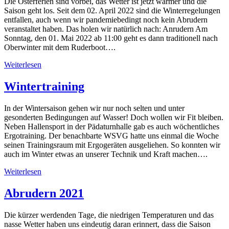
Die Osterferien sind vorbei, das Wetter ist jetzt wärmer und die
Saison geht los. Seit dem 02. April 2022 sind die Winterregelungen
entfallen, auch wenn wir pandemiebedingt noch kein Abrudern
veranstaltet haben. Das holen wir natürlich nach: Anrudern Am
Sonntag, den 01. Mai 2022 ab 11:00 geht es dann traditionell nach
Oberwinter mit dem Ruderboot….
Weiterlesen
Wintertraining
In der Wintersaison gehen wir nur noch selten und unter
gesonderten Bedingungen auf Wasser! Doch wollen wir Fit bleiben.
Neben Hallensport in der Pädaturnhalle gab es auch wöchentliches
Ergotraining. Der benachbarte WSVG hatte uns einmal die Woche
seinen Trainingsraum mit Ergogeräten ausgeliehen. So konnten wir
auch im Winter etwas an unserer Technik und Kraft machen….
Weiterlesen
Abrudern 2021
Die kürzer werdenden Tage, die niedrigen Temperaturen und das
nasse Wetter haben uns eindeutig daran erinnert, dass die Saison