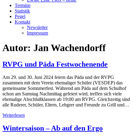
Termine
Statistik
Pegel
Kontakt
Newsletter
Impressum
Autor:
Jan Wachendorff
RVPG und Päda Festwochenende
Am 29. und 30. Juni 2024 feiern das Päda und der RVPG
zusammen mit dem Verein ehemaliger Schüler (VESDEP) das
gemeinsame Somnmerfest. Während am Päda auf dem Schulhof
schon am Samstag Nachmittag gefeiert wird, treffen sich viele
ehemalige Abschlußklassen ab 19:00 am RVPG. Gleichzeitig sind
alle Ruderer, Schüler, Eltern, Lehgrer und Freunde zu Grill und…
Weiterlesen
Wintersaison – Ab auf den Ergo