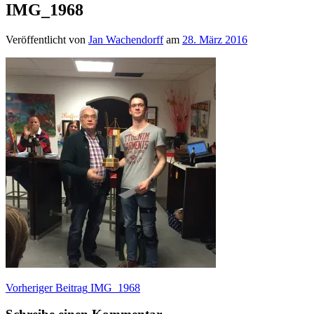
IMG_1968
Veröffentlicht von
Jan Wachendorff
am
28. März 2016
Beitragsnavigation
Vorheriger Beitrag
IMG_1968