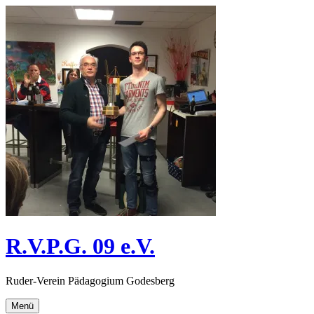
Direkt
zum
Inhalt
R.V.P.G. 09 e.V.
Ruder-Verein Pädagogium Godesberg
Menü