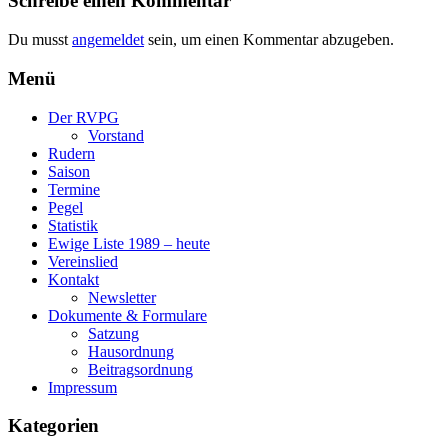
Schreibe einen Kommentar
Du musst
angemeldet
sein, um einen Kommentar abzugeben.
Menü
Der RVPG
Vorstand
Rudern
Saison
Termine
Pegel
Statistik
Ewige Liste 1989 – heute
Vereinslied
Kontakt
Newsletter
Dokumente & Formulare
Satzung
Hausordnung
Beitragsordnung
Impressum
Kategorien