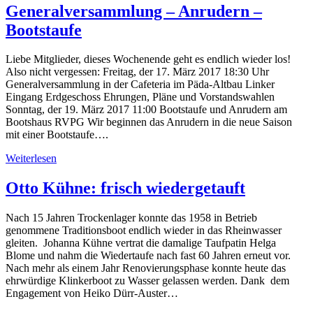
Generalversammlung – Anrudern –
Bootstaufe
Liebe Mitglieder, dieses Wochenende geht es endlich wieder los!
Also nicht vergessen: Freitag, der 17. März 2017 18:30 Uhr
Generalversammlung in der Cafeteria im Päda-Altbau Linker
Eingang Erdgeschoss Ehrungen, Pläne und Vorstandswahlen
Sonntag, der 19. März 2017 11:00 Bootstaufe und Anrudern am
Bootshaus RVPG Wir beginnen das Anrudern in die neue Saison
mit einer Bootstaufe….
Weiterlesen
Otto Kühne: frisch wiedergetauft
Nach 15 Jahren Trockenlager konnte das 1958 in Betrieb
genommene Traditionsboot endlich wieder in das Rheinwasser
gleiten. Johanna Kühne vertrat die damalige Taufpatin Helga
Blome und nahm die Wiedertaufe nach fast 60 Jahren erneut vor.
Nach mehr als einem Jahr Renovierungsphase konnte heute das
ehrwürdige Klinkerboot zu Wasser gelassen werden. Dank dem
Engagement von Heiko Dürr-Auster…