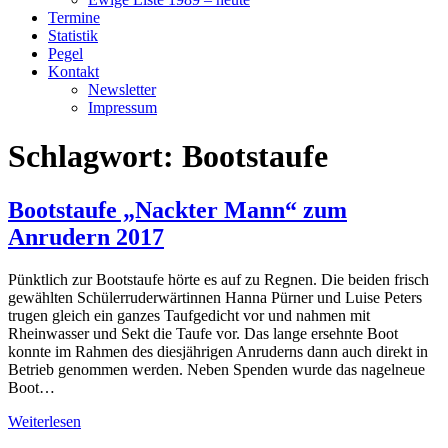
Termine
Statistik
Pegel
Kontakt
Newsletter
Impressum
Schlagwort:
Bootstaufe
Bootstaufe „Nackter Mann“ zum
Anrudern 2017
Pünktlich zur Bootstaufe hörte es auf zu Regnen. Die beiden frisch
gewählten Schülerruderwärtinnen Hanna Pürner und Luise Peters
trugen gleich ein ganzes Taufgedicht vor und nahmen mit
Rheinwasser und Sekt die Taufe vor. Das lange ersehnte Boot
konnte im Rahmen des diesjährigen Anruderns dann auch direkt in
Betrieb genommen werden. Neben Spenden wurde das nagelneue
Boot…
Weiterlesen