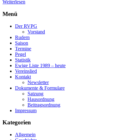
Weiterlesen
Menü
Der RVPG
Vorstand
Rudern
Saison
Termine
Pegel
Statistik
Ewige Liste 1989 – heute
Vereinslied
Kontakt
Newsletter
Dokumente & Formulare
Satzung
Hausordnung
Beitragsordnung
Impressum
Kategorien
Allgemein