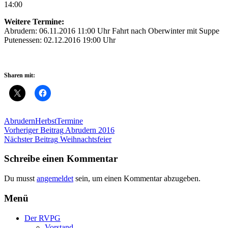
14:00
Weitere Termine:
Abrudern: 06.11.2016 11:00 Uhr Fahrt nach Oberwinter mit Suppe
Putenessen: 02.12.2016 19:00 Uhr
Sharen mit:
Abrudern
Herbst
Termine
Beitragsnavigation
Vorheriger Beitrag
Abrudern 2016
Nächster Beitrag
Weihnachtsfeier
Schreibe einen Kommentar
Du musst
angemeldet
sein, um einen Kommentar abzugeben.
Menü
Der RVPG
Vorstand