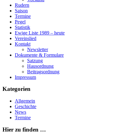
Rudern
Saison
Termine
Pegel
Statistik
Ewige Liste 1989 – heute
Vereinslied
Kontakt
Newsletter
Dokumente & Formulare
Satzung
Hausordnung
Beitragsordnung
Impressum
Kategorien
Allgemein
Geschichte
News
Termine
Hier zu finden …